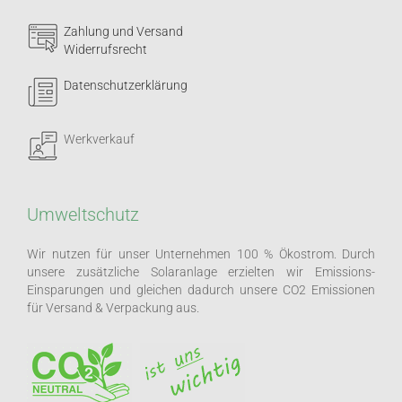
Zahlung und Versand
Widerrufsrecht
Datenschutzerklärung
Werkverkauf
Umweltschutz
Wir nutzen für unser Unternehmen 100 % Ökostrom. Durch
unsere zusätzliche Solaranlage erzielten wir Emissions-
Einsparungen und gleichen dadurch unsere CO2 Emissionen
für Versand & Verpackung aus.