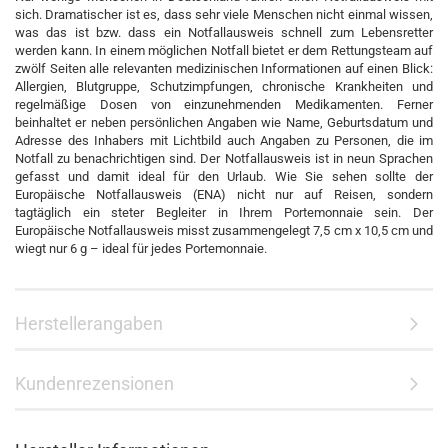
sich. Dramatischer ist es, dass sehr viele Menschen nicht einmal wissen,
was das ist bzw. dass ein Notfallausweis schnell zum Lebensretter
werden kann. In einem möglichen Notfall bietet er dem Rettungsteam auf
zwölf Seiten alle relevanten medizinischen Informationen auf einen Blick:
Allergien, Blutgruppe, Schutzimpfungen, chronische Krankheiten und
regelmäßige Dosen von einzunehmenden Medikamenten. Ferner
beinhaltet er neben persönlichen Angaben wie Name, Geburtsdatum und
Adresse des Inhabers mit Lichtbild auch Angaben zu Personen, die im
Notfall zu benachrichtigen sind. Der Notfallausweis ist in neun Sprachen
gefasst und damit ideal für den Urlaub. Wie Sie sehen sollte der
Europäische Notfallausweis (ENA) nicht nur auf Reisen, sondern
tagtäglich ein steter Begleiter in Ihrem Portemonnaie sein. Der
Europäische Notfallausweis misst zusammengelegt 7,5 cm x 10,5 cm und
wiegt nur 6 g – ideal für jedes Portemonnaie.
Herstellerangaben
Kundenrezensionen