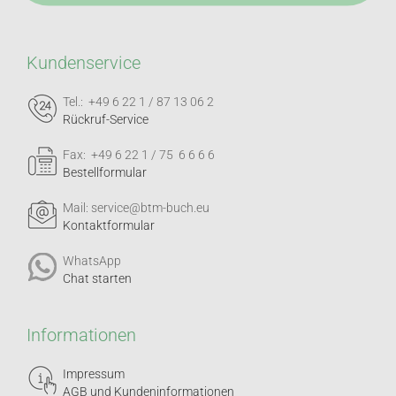
Kundenservice
Tel.: +49 6 22 1 / 87 13 06 2
Rückruf-Service
Fax: +49 6 22 1 / 75 6 6 6 6
Bestellformular
Mail: service@btm-buch.eu
Kontaktformular
WhatsApp
Chat starten
Informationen
Impressum
AGB und Kundeninformationen