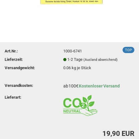
TOP
Art.Nr.:
1000-6741
Lieferzeit:
1-2 Tage
(Ausland abweichend)
Versandgewicht:
0.06
kg je Stück
Versandkosten:
ab
100€
Kostenloser
Versand
Lieferart:
19,90 EUR